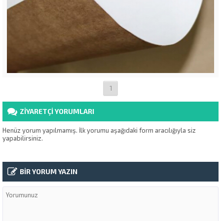
1
ZİYARETÇİ YORUMLARI
Henüz yorum yapılmamış. İlk yorumu aşağıdaki form aracılığıyla siz
yapabilirsiniz.
BİR YORUM YAZIN