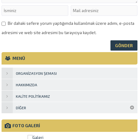
Bir dahaki sefere yorum yaptığımda kullanılmak üzere adımı, e-posta
adresimi ve web site adresimi bu tarayıcıya kaydet.
MENÜ
ORGANIZASYON ŞEMASI
HAKKIMIZDA
KALITE POLITIKAMIZ
DIĞER
FOTO GALERİ